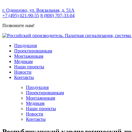
г. Одинцово, ул. Вокзальная, д. 51А
+7 (495) 021-90-55
8 (800) 707-33-04
Позвоните нам!
Продукция
Проектировщикам
Монтажникам
Медикам
Наши проекты
Новости
Контакты
Продукция
Проектировщикам
Монтажникам
Медикам
Наши проекты
Новости
Контакты
Республиканский кардиологический дисп