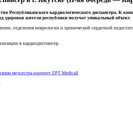
во Республиканского кардиологического диспансера. К концу 
од здоровья жители республики получат уникальный объект
.
ение, отделения неврологии и хронической сердечной недостато
ализации в кардиодиспансер.
»