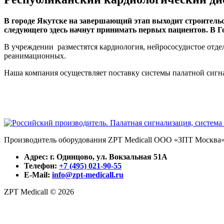
В городе Якутске на завершающий этап выходит строительст
следующего здесь начнут принимать первых пациентов. В Г
В учреждении разместятся кардиология, нейрососудистое отдел
реанимационных.
Наша компания осуществляет поставку системы палатной сигн
Производитель оборудования ZPT Medicall ООО «ЗПТ Москва
Адрес: г. Одинцово, ул. Вокзальная 51А
Телефон:
+7 (495) 021-90-55
E-Mail:
info@zpt-medicall.ru
ZPT Medicall © 2026