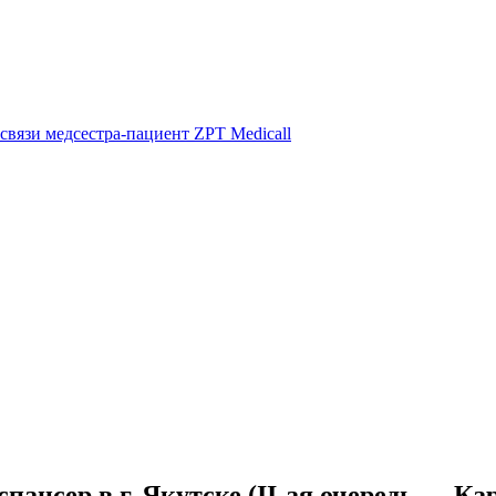
ансер в г. Якутске (II-ая очередь — Ка