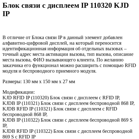
Блок связи с дисплеем IP 110320 KJD
IP
В отличие от Блока связи IP в данный элемент добавлен
алфавитно-цифровой дисплей, на который переносится
идентификационная информация об отдельных вызовах –
точный адрес места активации вызова, тип вызова, описание
места вызова, ФИО вызывающего клиента. По желанию
заказчика его функционал можно расширить с помощью RFID
модуля и беспроводного приемного модуля.
Размеры: 130 мм x 150 мм x 27 мм
Модификации:
KJD RFID IP (110320) Блок связи с дисплеем с RFID IP,
KJDB IP (110321) Блок связи с дисплеем беспроводной 868 IP,
KJDB RFID IP (110321) Блок связи с дисплеем с RFID
беспроводной 868 IP,
KJDB IP (110322) Блок связи с дисплеем беспроводной 869 S
IP,
KJDB RFID IP (110322) Блок связи с дисплеем беспроводной
869 S с RFID IP