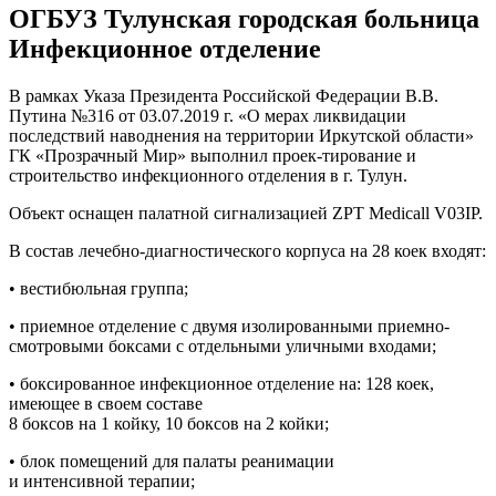
ОГБУЗ Тулунская городская больница
Инфекционное отделение
В рамках Указа Президента Российской Федерации В.В.
Путина №316 от 03.07.2019 г. «О мерах ликвидации
последствий наводнения на территории Иркутской области»
ГК «Прозрачный Мир» выполнил проек-тирование и
строительство инфекционного отделения в г. Тулун.
Объект оснащен палатной сигнализацией ZPT Medicall V03IP.
В состав лечебно-диагностического корпуса на 28 коек входят:
• вестибюльная группа;
• приемное отделение с двумя изолированными приемно-
смотровыми боксами с отдельными уличными входами;
• боксированное инфекционное отделение на: 128 коек,
имеющее в своем составе
8 боксов на 1 койку, 10 боксов на 2 койки;
• блок помещений для палаты реанимации
и интенсивной терапии;