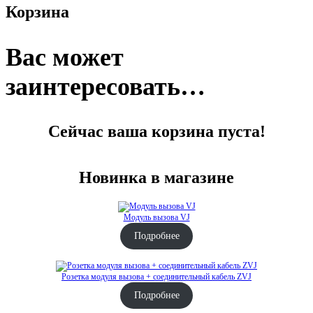
Корзина
Вас может
заинтересовать…
Сейчас ваша корзина пуста!
Новинка в магазине
Модуль вызова VJ
Подробнее
Розетка модуля вызова + соединительный кабель ZVJ
Подробнее